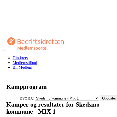
Veksle
navigasjon
Din krets
Medlemstilbud
Bli Medlem
Kampprogram
Bytt lag:
Oppdater
Kamper og resultater for Skedsmo
kommune - MIX 1