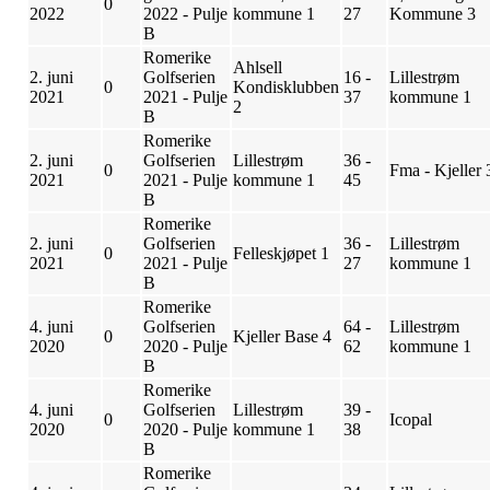
0
2022
2022 - Pulje
kommune 1
27
Kommune 3
B
Romerike
Ahlsell
2. juni
Golfserien
16 -
Lillestrøm
0
Kondisklubben
2021
2021 - Pulje
37
kommune 1
2
B
Romerike
2. juni
Golfserien
Lillestrøm
36 -
0
Fma - Kjeller 
2021
2021 - Pulje
kommune 1
45
B
Romerike
2. juni
Golfserien
36 -
Lillestrøm
0
Felleskjøpet 1
2021
2021 - Pulje
27
kommune 1
B
Romerike
4. juni
Golfserien
64 -
Lillestrøm
0
Kjeller Base 4
2020
2020 - Pulje
62
kommune 1
B
Romerike
4. juni
Golfserien
Lillestrøm
39 -
0
Icopal
2020
2020 - Pulje
kommune 1
38
B
Romerike